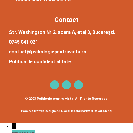
Contact
Str. Washington Nr 2, scara A, etaj 3, București.
0745 041 021
contact@psihologiepentruviata.ro
Politica de confidentialitate
© 2023 Psihlogie pentru viata. All Rights Reserved.
Powered By Web Designer & Social Media Marketer Roxana Ionel
↓