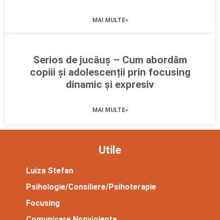
MAI MULTE»
Serios de jucăuș – Cum abordăm
copiii și adolescenții prin focusing
dinamic și expresiv
MAI MULTE»
Utile
Luiza Stefan
Psihologie/Consiliere/Psihoterapie
Focusing
Comunicare Nonviolenta