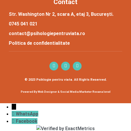
Contact
Str. Washington Nr 2, scara A, etaj 3, București.
0745 041 021
contact@psihologiepentruviata.ro
Politica de confidentialitate
© 2023 Psihlogie pentru viata. All Rights Reserved.
Powered By Web Designer & Social Media Marketer Roxana Ionel
↓
WhatsApp
Facebook